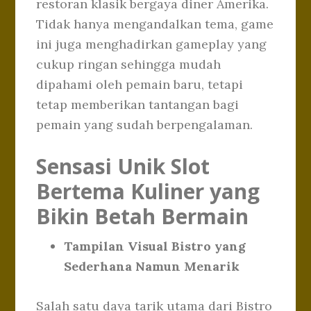
restoran klasik bergaya diner Amerika.
Tidak hanya mengandalkan tema, game
ini juga menghadirkan gameplay yang
cukup ringan sehingga mudah
dipahami oleh pemain baru, tetapi
tetap memberikan tantangan bagi
pemain yang sudah berpengalaman.
Sensasi Unik Slot
Bertema Kuliner yang
Bikin Betah Bermain
Tampilan Visual Bistro yang
Sederhana Namun Menarik
Salah satu daya tarik utama dari Bistro