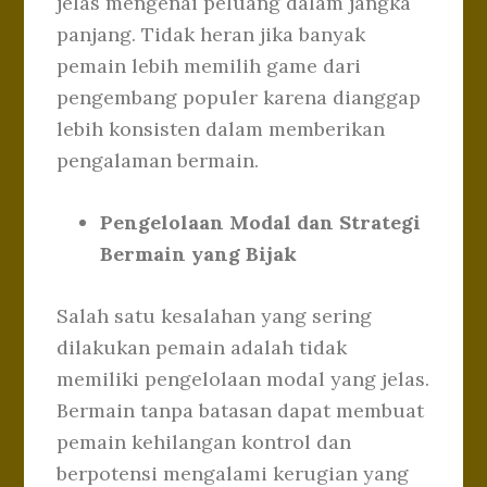
jelas mengenai peluang dalam jangka
panjang. Tidak heran jika banyak
pemain lebih memilih game dari
pengembang populer karena dianggap
lebih konsisten dalam memberikan
pengalaman bermain.
Pengelolaan Modal dan Strategi
Bermain yang Bijak
Salah satu kesalahan yang sering
dilakukan pemain adalah tidak
memiliki pengelolaan modal yang jelas.
Bermain tanpa batasan dapat membuat
pemain kehilangan kontrol dan
berpotensi mengalami kerugian yang