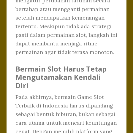
mengatur perubahan taruhan secara
bertahap atau mengganti permainan
setelah mendapatkan kemenangan
tertentu. Meskipun tidak ada strategi
pasti dalam permainan slot, langkah ini
dapat membantu menjaga ritme
permainan agar tidak terasa monoton.
Bermain Slot Harus Tetap
Mengutamakan Kendali
Diri
Pada akhirnya, bermain Game Slot
Terbaik di Indonesia harus dipandang
sebagai bentuk hiburan, bukan sebagai
cara utama untuk mencari keuntungan
cepat. Dengan memilih platform yang