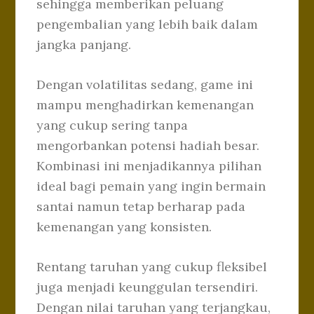
sehingga memberikan peluang
pengembalian yang lebih baik dalam
jangka panjang.
Dengan volatilitas sedang, game ini
mampu menghadirkan kemenangan
yang cukup sering tanpa
mengorbankan potensi hadiah besar.
Kombinasi ini menjadikannya pilihan
ideal bagi pemain yang ingin bermain
santai namun tetap berharap pada
kemenangan yang konsisten.
Rentang taruhan yang cukup fleksibel
juga menjadi keunggulan tersendiri.
Dengan nilai taruhan yang terjangkau,