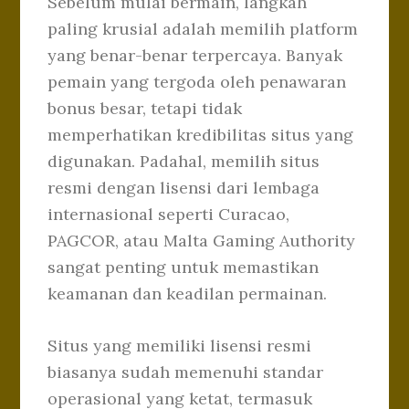
Sebelum mulai bermain, langkah
paling krusial adalah memilih platform
yang benar-benar terpercaya. Banyak
pemain yang tergoda oleh penawaran
bonus besar, tetapi tidak
memperhatikan kredibilitas situs yang
digunakan. Padahal, memilih situs
resmi dengan lisensi dari lembaga
internasional seperti Curacao,
PAGCOR, atau Malta Gaming Authority
sangat penting untuk memastikan
keamanan dan keadilan permainan.
Situs yang memiliki lisensi resmi
biasanya sudah memenuhi standar
operasional yang ketat, termasuk