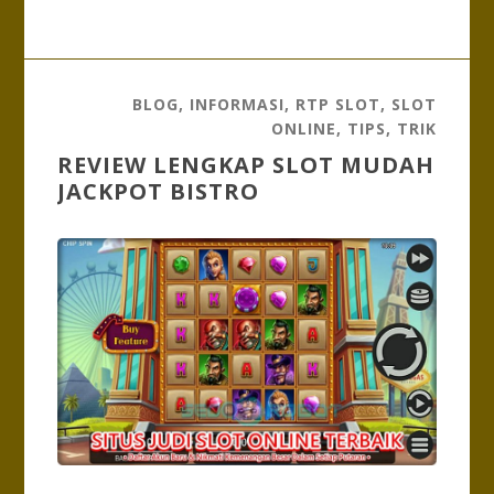
BLOG
,
INFORMASI
,
RTP SLOT
,
SLOT
ONLINE
,
TIPS
,
TRIK
REVIEW LENGKAP SLOT MUDAH
JACKPOT BISTRO