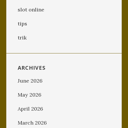
slot online
tips
trik
ARCHIVES
June 2026
May 2026
April 2026
March 2026