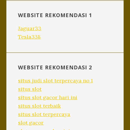
WEBSITE REKOMENDASI 1
Jaguar33
Tesla338
WEBSITE REKOMENDASI 2
situs judi slot terpercaya no 1
situs slot
situs slot gacor hari ini
situs slot terbaik
situs slot terpercaya
slot gacor