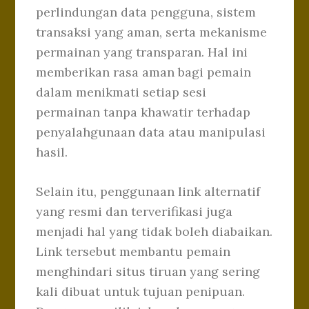
perlindungan data pengguna, sistem
transaksi yang aman, serta mekanisme
permainan yang transparan. Hal ini
memberikan rasa aman bagi pemain
dalam menikmati setiap sesi
permainan tanpa khawatir terhadap
penyalahgunaan data atau manipulasi
hasil.
Selain itu, penggunaan link alternatif
yang resmi dan terverifikasi juga
menjadi hal yang tidak boleh diabaikan.
Link tersebut membantu pemain
menghindari situs tiruan yang sering
kali dibuat untuk tujuan penipuan.