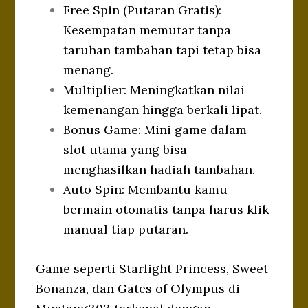
Free Spin (Putaran Gratis):
Kesempatan memutar tanpa
taruhan tambahan tapi tetap bisa
menang.
Multiplier: Meningkatkan nilai
kemenangan hingga berkali lipat.
Bonus Game: Mini game dalam
slot utama yang bisa
menghasilkan hadiah tambahan.
Auto Spin: Membantu kamu
bermain otomatis tanpa harus klik
manual tiap putaran.
Game seperti Starlight Princess, Sweet
Bonanza, dan Gates of Olympus di