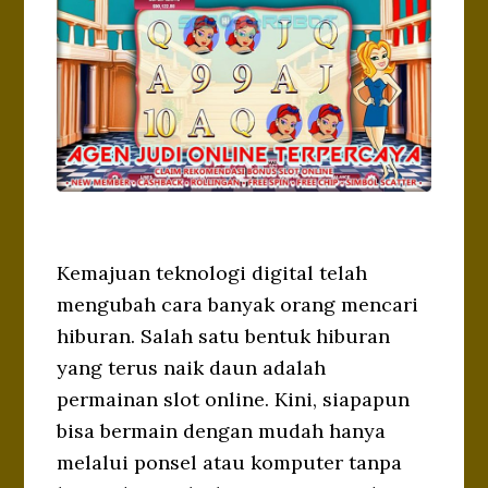
Kemajuan teknologi digital telah
mengubah cara banyak orang mencari
hiburan. Salah satu bentuk hiburan
yang terus naik daun adalah
permainan slot online. Kini, siapapun
bisa bermain dengan mudah hanya
melalui ponsel atau komputer tanpa