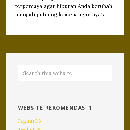
terpercaya agar hiburan Anda berubah
menjadi peluang kemenangan nyata.
Primary
Sidebar
Search
this
website
WEBSITE REKOMENDASI 1
Jaguar33
Tesla338