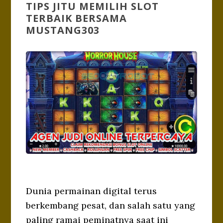
TIPS JITU MEMILIH SLOT
TERBAIK BERSAMA
MUSTANG303
Dunia permainan digital terus
berkembang pesat, dan salah satu yang
paling ramai peminatnya saat ini