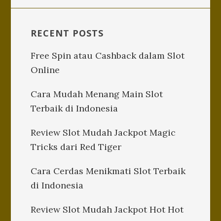
RECENT POSTS
Free Spin atau Cashback dalam Slot
Online
Cara Mudah Menang Main Slot
Terbaik di Indonesia
Review Slot Mudah Jackpot Magic
Tricks dari Red Tiger
Cara Cerdas Menikmati Slot Terbaik
di Indonesia
Review Slot Mudah Jackpot Hot Hot