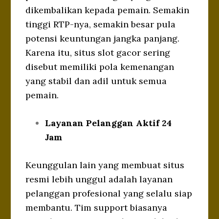
dikembalikan kepada pemain. Semakin
tinggi RTP-nya, semakin besar pula
potensi keuntungan jangka panjang.
Karena itu, situs slot gacor sering
disebut memiliki pola kemenangan
yang stabil dan adil untuk semua
pemain.
Layanan Pelanggan Aktif 24
Jam
Keunggulan lain yang membuat situs
resmi lebih unggul adalah layanan
pelanggan profesional yang selalu siap
membantu. Tim support biasanya