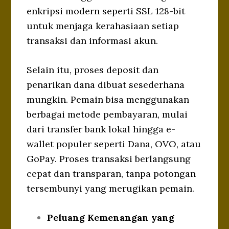
enkripsi modern seperti SSL 128-bit
untuk menjaga kerahasiaan setiap
transaksi dan informasi akun.
Selain itu, proses deposit dan
penarikan dana dibuat sesederhana
mungkin. Pemain bisa menggunakan
berbagai metode pembayaran, mulai
dari transfer bank lokal hingga e-
wallet populer seperti Dana, OVO, atau
GoPay. Proses transaksi berlangsung
cepat dan transparan, tanpa potongan
tersembunyi yang merugikan pemain.
Peluang Kemenangan yang