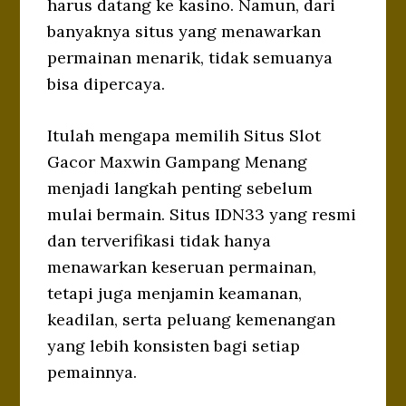
harus datang ke kasino. Namun, dari
banyaknya situs yang menawarkan
permainan menarik, tidak semuanya
bisa dipercaya.
Itulah mengapa memilih Situs Slot
Gacor Maxwin Gampang Menang
menjadi langkah penting sebelum
mulai bermain. Situs IDN33 yang resmi
dan terverifikasi tidak hanya
menawarkan keseruan permainan,
tetapi juga menjamin keamanan,
keadilan, serta peluang kemenangan
yang lebih konsisten bagi setiap
pemainnya.