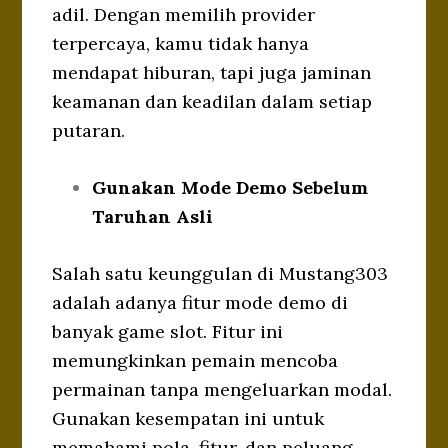
adil. Dengan memilih provider
terpercaya, kamu tidak hanya
mendapat hiburan, tapi juga jaminan
keamanan dan keadilan dalam setiap
putaran.
Gunakan Mode Demo Sebelum
Taruhan Asli
Salah satu keunggulan di Mustang303
adalah adanya fitur mode demo di
banyak game slot. Fitur ini
memungkinkan pemain mencoba
permainan tanpa mengeluarkan modal.
Gunakan kesempatan ini untuk
memahami pola, fitur, dan peluang