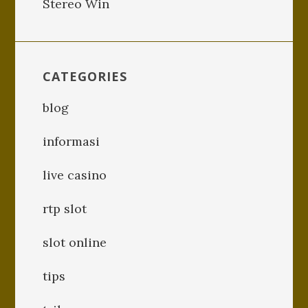
Stereo Win
CATEGORIES
blog
informasi
live casino
rtp slot
slot online
tips