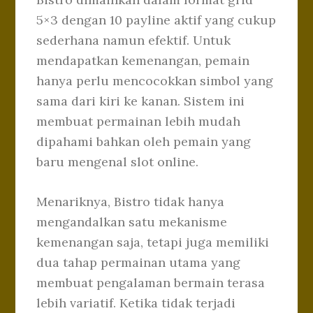
5×3 dengan 10 payline aktif yang cukup
sederhana namun efektif. Untuk
mendapatkan kemenangan, pemain
hanya perlu mencocokkan simbol yang
sama dari kiri ke kanan. Sistem ini
membuat permainan lebih mudah
dipahami bahkan oleh pemain yang
baru mengenal slot online.
Menariknya, Bistro tidak hanya
mengandalkan satu mekanisme
kemenangan saja, tetapi juga memiliki
dua tahap permainan utama yang
membuat pengalaman bermain terasa
lebih variatif. Ketika tidak terjadi