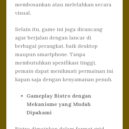
membosankan atau melelahkan secara
visual.
Selain itu, game ini juga dirancang
agar berjalan dengan lancar di
berbagai perangkat, baik desktop
maupun smartphone. Tanpa
membutuhkan spesifikasi tinggi,
pemain dapat menikmati permainan ini
kapan saja dengan kenyamanan penuh.
Gameplay Bistro dengan
Mekanisme yang Mudah
Dipahami
Bistro dimainkan dalam format grid