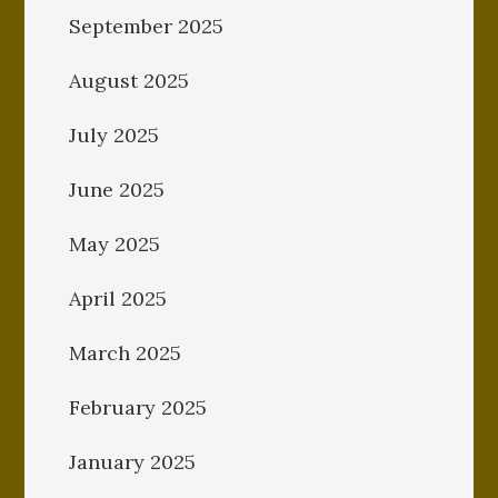
September 2025
August 2025
July 2025
June 2025
May 2025
April 2025
March 2025
February 2025
January 2025