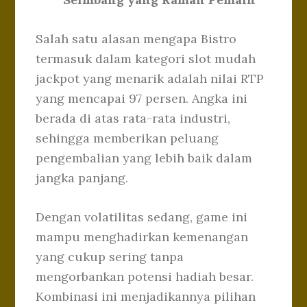
Salah satu alasan mengapa Bistro
termasuk dalam kategori slot mudah
jackpot yang menarik adalah nilai RTP
yang mencapai 97 persen. Angka ini
berada di atas rata-rata industri,
sehingga memberikan peluang
pengembalian yang lebih baik dalam
jangka panjang.
Dengan volatilitas sedang, game ini
mampu menghadirkan kemenangan
yang cukup sering tanpa
mengorbankan potensi hadiah besar.
Kombinasi ini menjadikannya pilihan