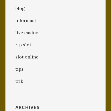
blog
informasi
live casino
rtp slot
slot online
tips
trik
ARCHIVES