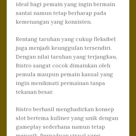
ideal bagi pemain yang ingin bermain
santai namun tetap berharap pada
kemenangan yang konsisten.
Rentang taruhan yang cukup fleksibel
juga menjadi keunggulan tersendiri.
Dengan nilai taruhan yang terjangkau,
Bistro sangat cocok dimainkan oleh
pemula maupun pemain kasual yang
ingin menikmati permainan tanpa
tekanan besar.
Bistro berhasil menghadirkan konsep
slot bertema kuliner yang unik dengan
gameplay sederhana namun tetap
menarik. Perpaduan visual yang