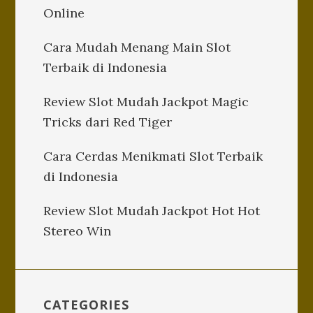
Online
Cara Mudah Menang Main Slot
Terbaik di Indonesia
Review Slot Mudah Jackpot Magic
Tricks dari Red Tiger
Cara Cerdas Menikmati Slot Terbaik
di Indonesia
Review Slot Mudah Jackpot Hot Hot
Stereo Win
CATEGORIES