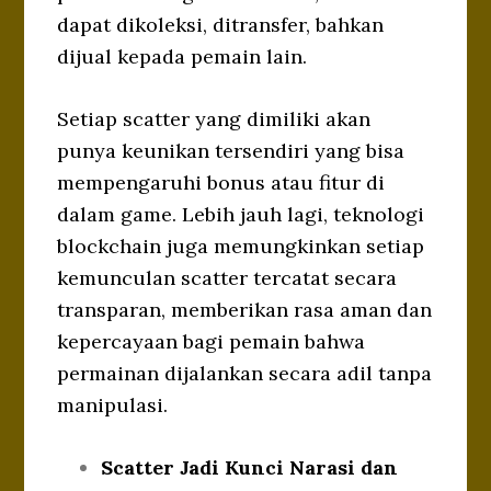
dapat dikoleksi, ditransfer, bahkan
dijual kepada pemain lain.
Setiap scatter yang dimiliki akan
punya keunikan tersendiri yang bisa
mempengaruhi bonus atau fitur di
dalam game. Lebih jauh lagi, teknologi
blockchain juga memungkinkan setiap
kemunculan scatter tercatat secara
transparan, memberikan rasa aman dan
kepercayaan bagi pemain bahwa
permainan dijalankan secara adil tanpa
manipulasi.
Scatter Jadi Kunci Narasi dan