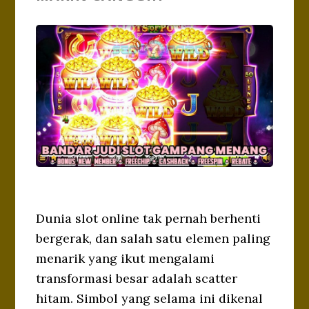
Dunia slot online tak pernah berhenti
bergerak, dan salah satu elemen paling
menarik yang ikut mengalami
transformasi besar adalah scatter
hitam. Simbol yang selama ini dikenal