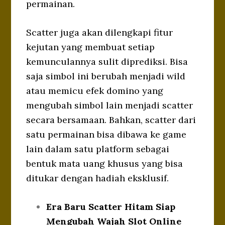
permainan.
Scatter juga akan dilengkapi fitur
kejutan yang membuat setiap
kemunculannya sulit diprediksi. Bisa
saja simbol ini berubah menjadi wild
atau memicu efek domino yang
mengubah simbol lain menjadi scatter
secara bersamaan. Bahkan, scatter dari
satu permainan bisa dibawa ke game
lain dalam satu platform sebagai
bentuk mata uang khusus yang bisa
ditukar dengan hadiah eksklusif.
Era Baru Scatter Hitam Siap
Mengubah Wajah Slot Online