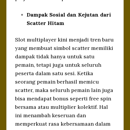
Dampak Sosial dan Kejutan dari
Scatter Hitam
Slot multiplayer kini menjadi tren baru
yang membuat simbol scatter memiliki
dampak tidak hanya untuk satu
pemain, tetapi juga untuk seluruh
peserta dalam satu sesi. Ketika
seorang pemain berhasil memicu
scatter, maka seluruh pemain lain juga
bisa mendapat bonus seperti free spin
bersama atau multiplier kolektif. Hal
ini menambah keseruan dan
memperkuat rasa kebersamaan dalam