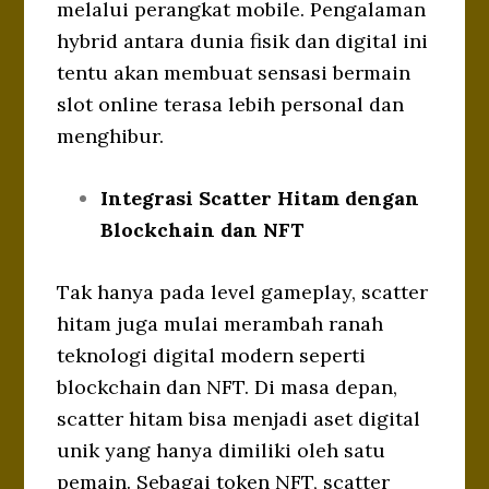
melalui perangkat mobile. Pengalaman
hybrid antara dunia fisik dan digital ini
tentu akan membuat sensasi bermain
slot online terasa lebih personal dan
menghibur.
Integrasi Scatter Hitam dengan
Blockchain dan NFT
Tak hanya pada level gameplay, scatter
hitam juga mulai merambah ranah
teknologi digital modern seperti
blockchain dan NFT. Di masa depan,
scatter hitam bisa menjadi aset digital
unik yang hanya dimiliki oleh satu
pemain. Sebagai token NFT, scatter