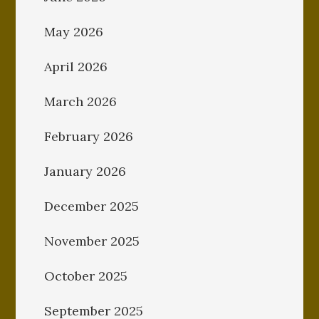
May 2026
April 2026
March 2026
February 2026
January 2026
December 2025
November 2025
October 2025
September 2025