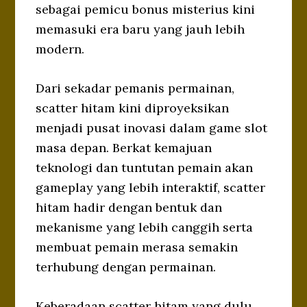
sebagai pemicu bonus misterius kini
memasuki era baru yang jauh lebih
modern.
Dari sekadar pemanis permainan,
scatter hitam kini diproyeksikan
menjadi pusat inovasi dalam game slot
masa depan. Berkat kemajuan
teknologi dan tuntutan pemain akan
gameplay yang lebih interaktif, scatter
hitam hadir dengan bentuk dan
mekanisme yang lebih canggih serta
membuat pemain merasa semakin
terhubung dengan permainan.
Keberadaan scatter hitam yang dulu